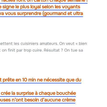
s faciles font un carton chaque semaine !
le signe le plus loyal selon les voyants
 va vous surprendre (gourmand et ultra
tent les cuisiniers amateurs. On veut « bien
 on finit par trop cuire. Résultat ? On tue sa
t prête en 10 min ne nécessite que du
e crée la surprise à chaque bouchée
meuses n’ont besoin d’aucune crème