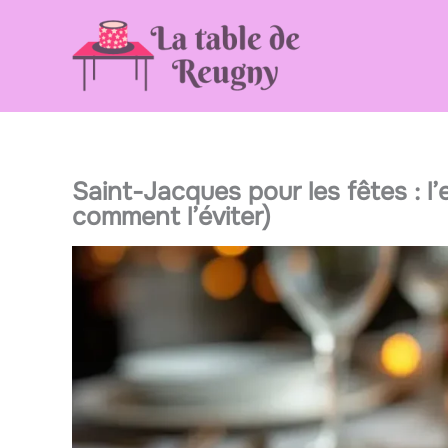
Aller
au
contenu
Saint-Jacques pour les fêtes : l’e
comment l’éviter)