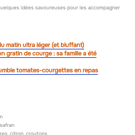
 quelques idées savoureuses pour les accompagner
 matin ultra léger (et bluffant)
on gratin de courge : sa famille a été
rumble tomates-courgettes en repas
an
safran
res, citron, croutons