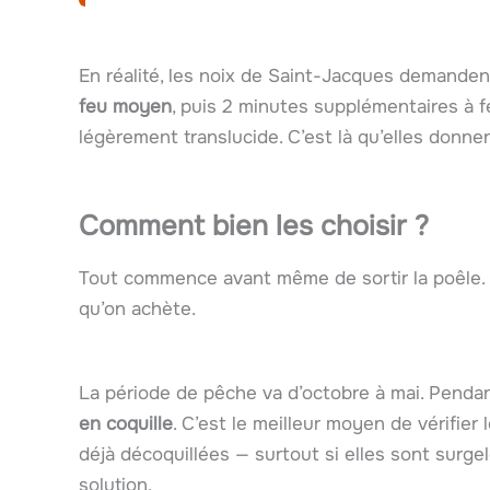
En réalité, les noix de Saint-Jacques demanden
feu moyen
, puis 2 minutes supplémentaires à f
légèrement translucide. C’est là qu’elles donne
Comment bien les choisir ?
Tout commence avant même de sortir la poêle. P
qu’on achète.
La période de pêche va d’octobre à mai. Penda
en coquille
. C’est le meilleur moyen de vérifier 
déjà décoquillées — surtout si elles sont surg
solution.