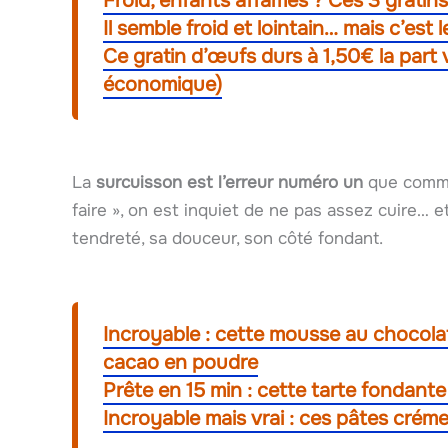
Froid, enfants affamés ? Ces 3 gratin
Il semble froid et lointain… mais c’est 
Ce gratin d’œufs durs à 1,50€ la part
économique)
La
surcuisson est l’erreur numéro un
que commet
faire », on est inquiet de ne pas assez cuire… et
tendreté, sa douceur, son côté fondant.
Incroyable : cette mousse au chocola
cacao en poudre
Prête en 15 min : cette tarte fondant
Incroyable mais vrai : ces pâtes cré