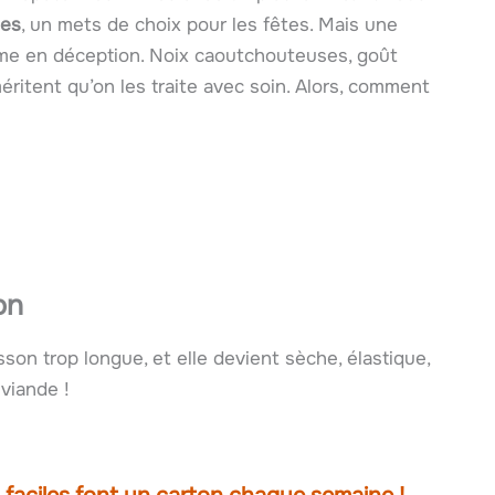
ues
, un mets de choix pour les fêtes. Mais une
orme en déception. Noix caoutchouteuses, goût
éritent qu’on les traite avec soin. Alors, comment
on
son trop longue, et elle devient sèche, élastique,
viande !