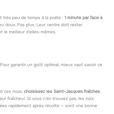
t très peu de temps à la poêle :
1 minute par face à
eu doux. Pas plus. Leur centre doit rester
nt le meilleur d’elles-mêmes.
our garantir un goût optimal, mieux vaut savoir ce
nt ces mois,
choisissez les Saint-Jacques fraîches
leur fraîcheur. Si vous n’en trouvez pas, les noix
elées rapidement après récolte — sont une bonne