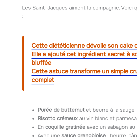
Les Saint-Jacques aiment la compagnie. Voici
:
Cette diététicienne dévoile son cake du
Elle a ajouté cet ingrédient secret à s
bluffée
Cette astuce transforme un simple c
complet
Purée de butternut
et beurre à la sauge
Risotto crémeux
au vin blanc et parmes
En
coquille gratinée
avec un sabayon au 
Avec une
sauce grenobloise
: beurre, câp