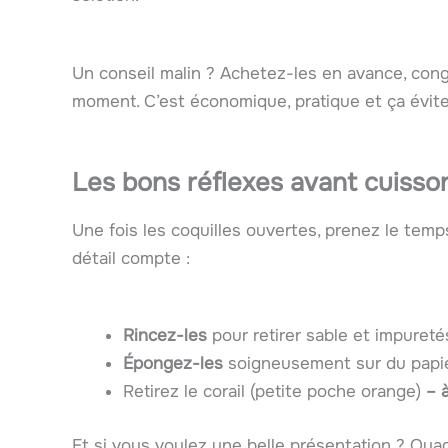
Un conseil malin ? Achetez-les en avance, con
moment. C’est économique, pratique et ça évite 
Les bons réflexes avant cuisso
Une fois les coquilles ouvertes, prenez le temp
détail compte :
Rincez-les
pour retirer sable et impureté
Épongez-les
soigneusement sur du papi
Retirez le corail (petite poche orange)
– à
Et si vous voulez une belle présentation ? Quad