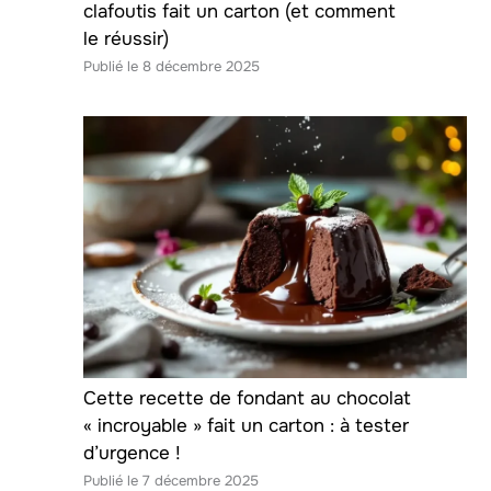
clafoutis fait un carton (et comment
le réussir)
8 décembre 2025
Cette recette de fondant au chocolat
« incroyable » fait un carton : à tester
d’urgence !
7 décembre 2025