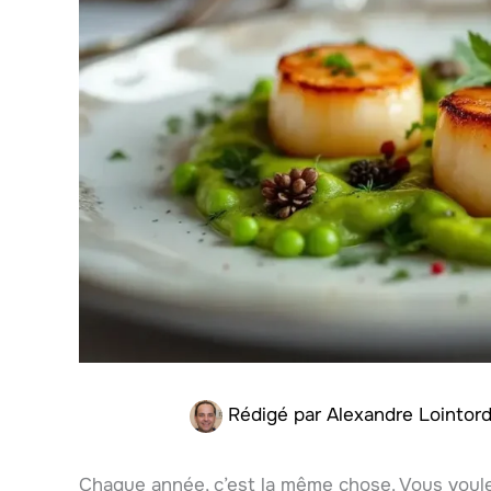
Rédigé par
Alexandre Lointor
Chaque année, c’est la même chose. Vous voulez