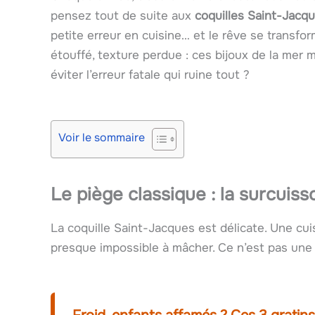
pensez tout de suite aux
coquilles Saint-Jacq
petite erreur en cuisine… et le rêve se transf
étouffé, texture perdue : ces bijoux de la mer m
éviter l’erreur fatale qui ruine tout ?
Voir le sommaire
Le piège classique : la surcuiss
La coquille Saint-Jacques est délicate. Une cuis
presque impossible à mâcher. Ce n’est pas une 