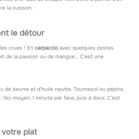
re la cuisson.
nt le détour
-les crues ! En
carpaccio
avec quelques zestes
uit de la passion ou de mangue… C’est une
eu de beurre et d’huile neutre. Tournesol ou pépins
: feu moyen, 1 minute par face, puis à doux. C’est
 votre plat