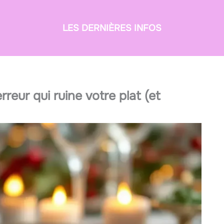
LES DERNIÈRES INFOS
rreur qui ruine votre plat (et